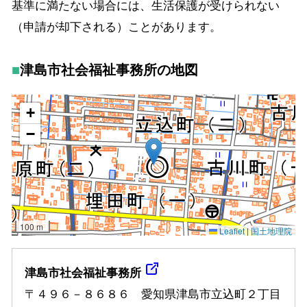
基準に満たない場合には、生活保護が受けられない
（申請が却下される）ことがあります。
津島市社会福祉事務所の地図
津島市社会福祉事務所
〒４９６－８６８６ 愛知県津島市立込町２丁目