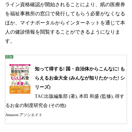
ライン資格確認が開始されることにより、紙の医療券
を福祉事務所の窓口で発行してもらう必要がなくなる
ほか、マイナポータルからインターネットを通じて本
人の健診情報を閲覧することができるようになりま
す。
知って得する! 国・自治体からこんなに! も
らえるお金大全 (みんなが知りたかった! シ
リーズ)
TAC出版編集部 (著), 本田 和盛 (監修), 得す
るお金の制度研究会 (その他)
Amazon アソシエイト