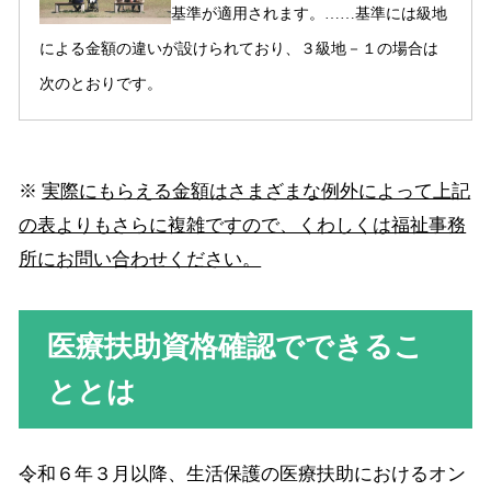
基準が適用されます。……基準には級地
による金額の違いが設けられており、３級地－１の場合は
次のとおりです。
※
実際にもらえる金額はさまざまな例外によって上記
の表よりもさらに複雑ですので、くわしくは福祉事務
所にお問い合わせください。
医療扶助資格確認でできるこ
ととは
令和６年３月以降、生活保護の医療扶助におけるオン