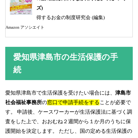
ズ)
得するお金の制度研究会 (編集)
Amazon アソシエイト
愛知県津島市の生活保護の手
続
愛知県津島市で生活保護を受けたい場合には、
津島市
社会福祉事務所
の
窓口で申請手続をする
ことが必要で
す。 申請後、ケースワーカーが生活保護法に基づく調
査をした上で、おおむね２週間から１か月のうちに保
護開始を決定します。 ただし、国の定める生活保護の