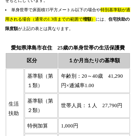
をもとにしています。
単身世帯で床面積15平方メートル以下の場合や
特別基準額が適
用される場合（通常の1.3倍までの範囲で
増額
）
には、
住宅扶助の
限度額
が上記の表とは異なります。
愛知県津島市在住 25歳の単身世帯の生活保護費
区分
１か月当たりの基準額
基準額（第
年齢別：20～40歳 41,290
１類）
円×逓減率1.00
基準額（第
生活
世帯人員：１人 27,790円
２類）
扶助
特例加算
1,000円