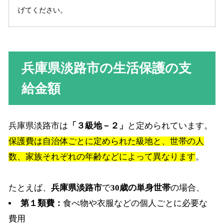
げてください。
兵庫県淡路市の生活保護の支
給金額
兵庫県淡路市は
「３級地－２」
と定められています。
保護費は自治体ごとに定められた級地と、世帯の人
数、家族それぞれの年齢などによって異なります
。
たとえば、
兵庫県淡路市
で
30歳の単身世帯
の場合、
第１類費：
食べ物や衣服などの個人ごとに必要な
費用