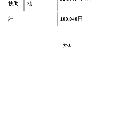
扶助
地
計
100,040円