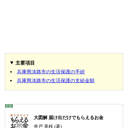
主要項目
兵庫県淡路市の生活保護の手続
兵庫県淡路市の生活保護の支給金額
大図解 届け出だけでもらえるお金
井戸 美枝 (著)