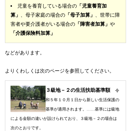
児童を養育している場合の
「児童養育加
算」
、母子家庭の場合の
「母子加算」
、世帯に障
害者や要介護者がいる場合の
「障害者加算」
や
「介護保険料加算」
などがあります。
よりくわしくは次のページを参照してください。
３級地－２の生活扶助基準額
令
和５年１０月１日から新しい生活保護の
基準が適用されます。……基準には級地
による金額の違いが設けられており、３級地－２の場合は
次のとおりです。