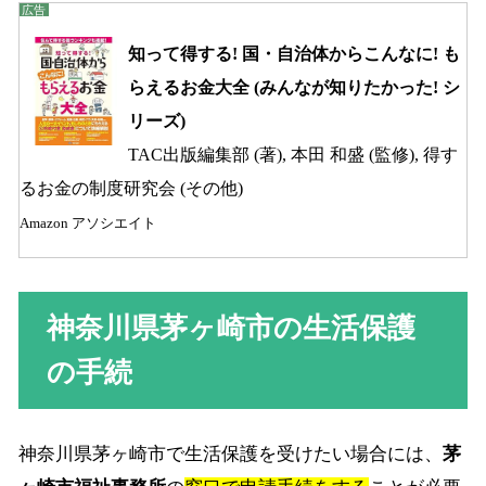
知って得する! 国・自治体からこんなに! も
らえるお金大全 (みんなが知りたかった! シ
リーズ)
TAC出版編集部 (著), 本田 和盛 (監修), 得す
るお金の制度研究会 (その他)
Amazon アソシエイト
神奈川県茅ヶ崎市の生活保護
の手続
神奈川県茅ヶ崎市で生活保護を受けたい場合には、
茅