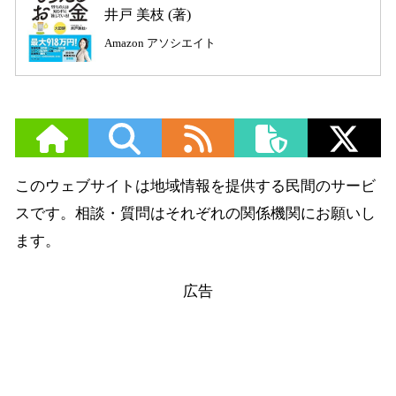
井戸 美枝 (著)
Amazon アソシエイト