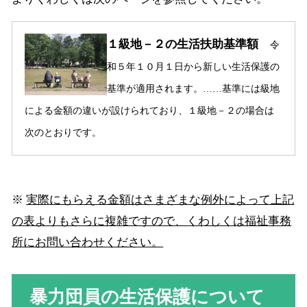
１級地－２の生活扶助基準額
令
和５年１０月１日から新しい生活保護の
基準が適用されます。……基準には級地
による金額の違いが設けられており、１級地－２の場合は
次のとおりです。
※
実際にもらえる金額はさまざまな例外によって上記
の表よりもさらに複雑ですので、くわしくは福祉事務
所にお問い合わせください。
暴力団員の生活保護について