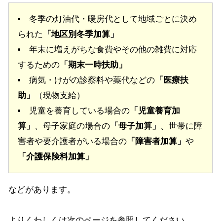
冬季の灯油代・暖房代として地域ごとに決め
られた
「地区別冬季加算」
年末に増えがちな食費やその他の雑費に対応
するための
「期末一時扶助」
病気・けがの診察料や薬代などの
「医療扶
助」
（現物支給）
児童を養育している場合の
「児童養育加
算」
、母子家庭の場合の
「母子加算」
、世帯に障
害者や要介護者がいる場合の
「障害者加算」
や
「介護保険料加算」
などがあります。
よりくわしくは次のページを参照してください。