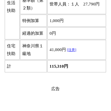
基準額（第
生活
世帯人員：１人 27,790円
２類）
扶助
特例加算
1,000円
経過的加算
0円
住宅
神奈川県１
41,000円
[注意]
扶助
級地
計
115,310円