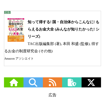
知って得する! 国・自治体からこんなに! も
らえるお金大全 (みんなが知りたかった! シ
リーズ)
TAC出版編集部 (著), 本田 和盛 (監修), 得す
るお金の制度研究会 (その他)
Amazon アソシエイト