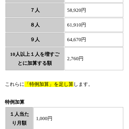
７人
58,920円
８人
61,910円
９人
64,670円
10人以上１人を増すご
2,760円
とに加算する額
これらに
「特例加算」を足し算
します。
特例加算
１人当た
1,000円
り月額