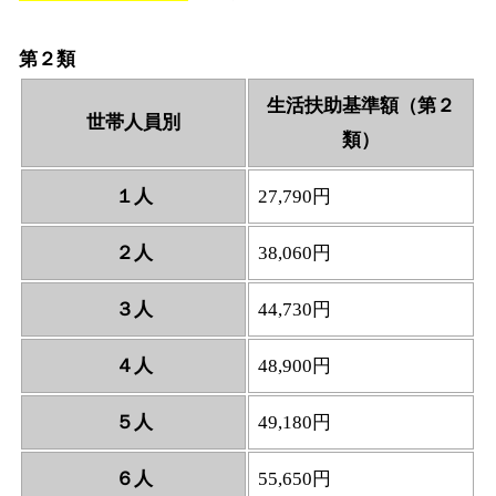
第２類
生活扶助基準額（第２
世帯人員別
類）
１人
27,790円
２人
38,060円
３人
44,730円
４人
48,900円
５人
49,180円
６人
55,650円