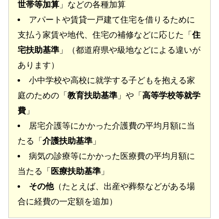
世帯等加算
」などの各種加算
アパートや賃貸一戸建て住宅を借りるために
支払う家賃や地代、住宅の補修などに応じた「
住
宅扶助基準
」（都道府県や級地などによる違いが
あります）
小中学校や高校に就学する子どもを抱える家
庭のための「
教育扶助基準
」や「
高等学校等就学
費
」
居宅介護等にかかった介護費の平均月額に当
たる「
介護扶助基準
」
病気の診療等にかかった医療費の平均月額に
当たる「
医療扶助基準
」
その他
（たとえば、出産や葬祭などがある場
合に経費の一定額を追加）