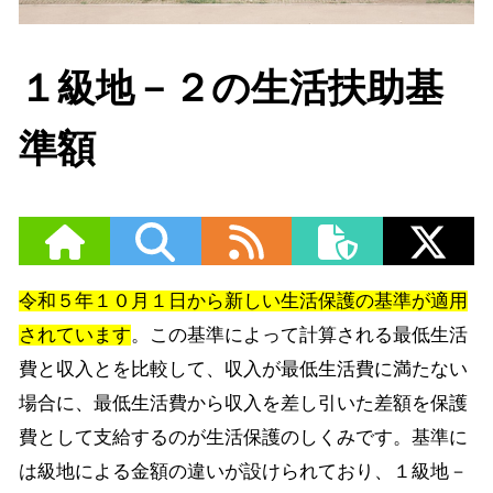
１級地－２の生活扶助基
準額
令和５年１０月１日から新しい生活保護の基準が適用
されています
。この基準によって計算される最低生活
費と収入とを比較して、収入が最低生活費に満たない
場合に、最低生活費から収入を差し引いた差額を保護
費として支給するのが生活保護のしくみです。基準に
は級地による金額の違いが設けられており、１級地－