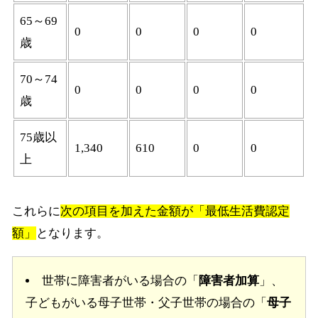
65～69
0
0
0
0
歳
70～74
0
0
0
0
歳
75歳以
1,340
610
0
0
上
これらに
次の項目を加えた金額が「最低生活費認定
額」
となります。
世帯に障害者がいる場合の「
障害者加算
」、
子どもがいる母子世帯・父子世帯の場合の「
母子