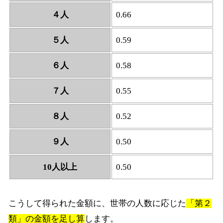
４人
0.66
５人
0.59
６人
0.58
７人
0.55
８人
0.52
９人
0.50
10人以上
0.50
こうして得られた金額に、世帯の人数に応じた
「第２
類」の金額を足し算
します。