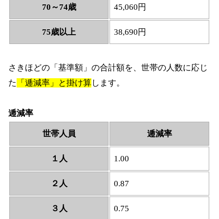
70～74歳
45,060円
75歳以上
38,690円
さきほどの「基準額」の合計額を、世帯の人数に応じ
た
「逓減率」と掛け算
します。
逓減率
世帯人員
逓減率
１人
1.00
２人
0.87
３人
0.75