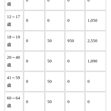
0
0
0
0
歳
12～17
0
0
0
1,050
歳
18～19
0
50
950
2,550
歳
20～40
0
50
0
1,090
歳
41～59
0
50
0
0
歳
60～64
0
50
0
0
歳