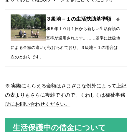
３級地－１の生活扶助基準額
令
和５年１０月１日から新しい生活保護の
基準が適用されます。……基準には級地
による金額の違いが設けられており、３級地－１の場合は
次のとおりです。
※
実際にもらえる金額はさまざまな例外によって上記
の表よりもさらに複雑ですので、くわしくは福祉事務
所にお問い合わせください。
生活保護中の借金について