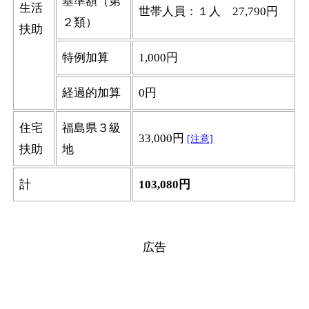
基準額（第
生活
世帯人員：１人 27,790円
２類）
扶助
特例加算
1,000円
経過的加算
0円
住宅
福島県３級
33,000円
[注意]
扶助
地
計
103,080円