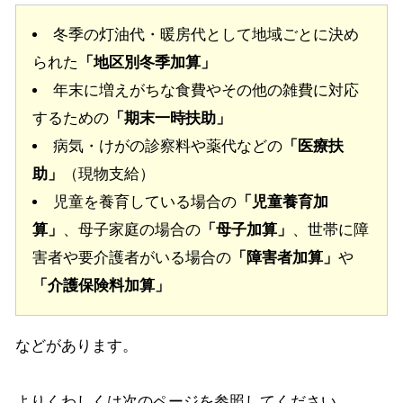
冬季の灯油代・暖房代として地域ごとに決め
られた
「地区別冬季加算」
年末に増えがちな食費やその他の雑費に対応
するための
「期末一時扶助」
病気・けがの診察料や薬代などの
「医療扶
助」
（現物支給）
児童を養育している場合の
「児童養育加
算」
、母子家庭の場合の
「母子加算」
、世帯に障
害者や要介護者がいる場合の
「障害者加算」
や
「介護保険料加算」
などがあります。
よりくわしくは次のページを参照してください。