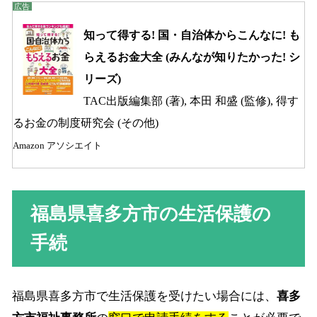
知って得する! 国・自治体からこんなに! も
らえるお金大全 (みんなが知りたかった! シ
リーズ)
TAC出版編集部 (著), 本田 和盛 (監修), 得す
るお金の制度研究会 (その他)
Amazon アソシエイト
福島県喜多方市の生活保護の
手続
福島県喜多方市で生活保護を受けたい場合には、
喜多