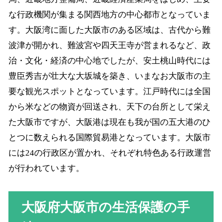
な行政機関が集まる関西地方の中心都市となっていま
す。大阪湾に面した大阪市のある区域は、古代から難
波津が開かれ、難波宮や四天王寺が営まれるなど、政
治・文化・経済の中心地でしたが、安土桃山時代には
豊臣秀吉が壮大な大坂城を築き、いまなお大阪市の主
要な観光スポットとなっています。江戸時代には全国
から米などの物資が回送され、天下の台所として栄え
た大阪市ですが、大阪港は現在も我が国の五大港のひ
とつに数えられる国際貿易港となっています。大阪市
には24の行政区が置かれ、それぞれ特色ある行政運営
が行われています。
大阪府大阪市の生活保護の手