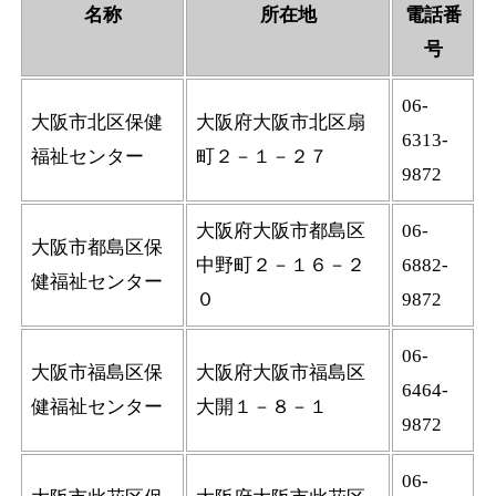
名称
所在地
電話番
号
06-
大阪市北区保健
大阪府大阪市北区扇
6313-
福祉センター
町２－１－２７
9872
大阪府大阪市都島区
06‐
大阪市都島区保
中野町２－１６－２
6882‐
健福祉センター
０
9872
06-
大阪市福島区保
大阪府大阪市福島区
6464-
健福祉センター
大開１－８－１
9872
06-