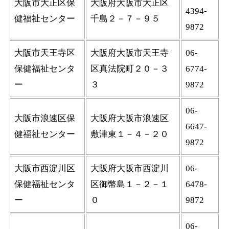
大阪市大正区保
大阪府大阪市大正区
4394-
健福祉センター
千島２－７－９５
9872
大阪市天王寺区
大阪府大阪市天王寺
06-
保健福祉センタ
区真法院町２０－３
6774-
ー
３
9872
06-
大阪市浪速区保
大阪府大阪市浪速区
6647-
健福祉センター
敷津東１－４－２０
9872
大阪市西淀川区
大阪府大阪市西淀川
06-
保健福祉センタ
区御幣島１－２－１
6478-
ー
０
9872
06-