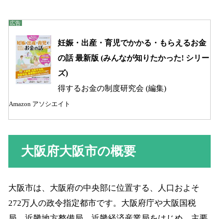
妊娠・出産・育児でかかる・もらえるお金
の話 最新版 (みんなが知りたかった! シリー
ズ)
得するお金の制度研究会 (編集)
Amazon アソシエイト
大阪府大阪市の概要
大阪市は、大阪府の中央部に位置する、人口およそ
272万人の政令指定都市です。大阪府庁や大阪国税
局、近畿地方整備局、近畿経済産業局をはじめ、主要