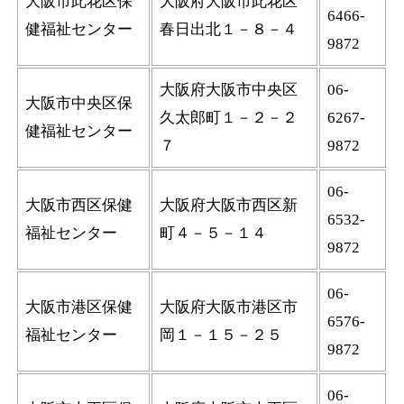
大阪市此花区保
大阪府大阪市此花区
6466-
健福祉センター
春日出北１－８－４
9872
大阪府大阪市中央区
06-
大阪市中央区保
久太郎町１－２－２
6267-
健福祉センター
７
9872
06-
大阪市西区保健
大阪府大阪市西区新
6532-
福祉センター
町４－５－１４
9872
06-
大阪市港区保健
大阪府大阪市港区市
6576-
福祉センター
岡１－１５－２５
9872
06-