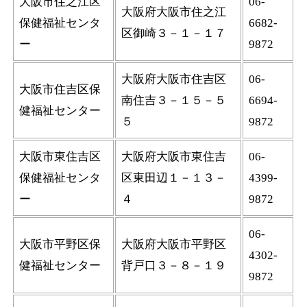
大阪市住之江区
06-
大阪府大阪市住之江
保健福祉センタ
6682-
区御崎３－１－１７
ー
9872
大阪府大阪市住吉区
06-
大阪市住吉区保
南住吉３－１５－５
6694-
健福祉センター
５
9872
大阪市東住吉区
大阪府大阪市東住吉
06-
保健福祉センタ
区東田辺１－１３－
4399-
ー
４
9872
06-
大阪市平野区保
大阪府大阪市平野区
4302-
健福祉センター
背戸口３－８－１９
9872