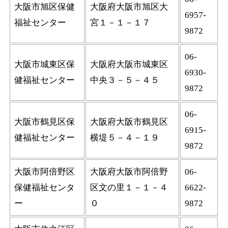
大阪市旭区保健
大阪府大阪市旭区大
6957-
福祉センター
宮１－１－１７
9872
06-
大阪市城東区保
大阪府大阪市城東区
6930-
健福祉センター
中央３－５－４５
9872
06-
大阪市鶴見区保
大阪府大阪市鶴見区
6915-
健福祉センター
横堤５－４－１９
9872
大阪市阿倍野区
大阪府大阪市阿倍野
06-
保健福祉センタ
区文の里１－１－４
6622-
ー
０
9872