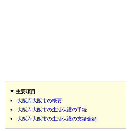
主要項目
大阪府大阪市の概要
大阪府大阪市の生活保護の手続
大阪府大阪市の生活保護の支給金額