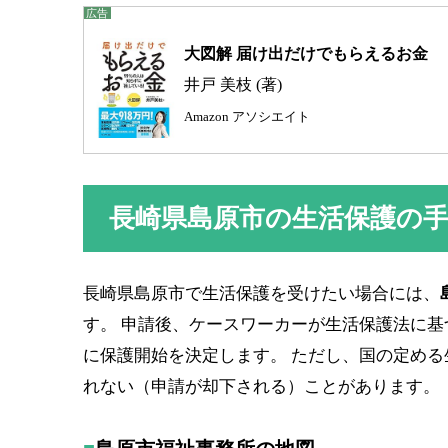
大図解 届け出だけでもらえるお金
井戸 美枝 (著)
Amazon アソシエイト
長崎県島原市の生活保護の
長崎県島原市で生活保護を受けたい場合には、
す。 申請後、ケースワーカーが生活保護法に
に保護開始を決定します。 ただし、国の定め
れない（申請が却下される）ことがあります。