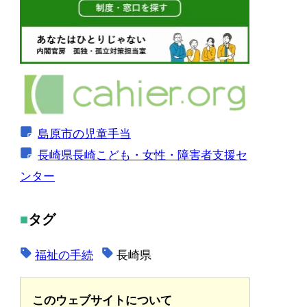
島原市の児童手当
長崎県長崎こども・女性・障害者支援セ
ンター
タグ
福祉の手続
長崎県
このウェブサイトについて