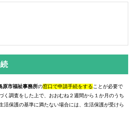
手続
島原市福祉事務所
の
窓口で申請手続をする
ことが必要で
基づく調査をした上で、おおむね２週間から１か月のうち
る生活保護の基準に満たない場合には、生活保護が受けら