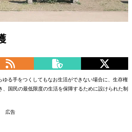
護
らゆる手をつくしてもなお生活ができない場合に、生存権
づき、国民の最低限度の生活を保障するために設けられた制