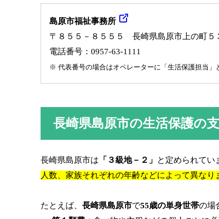
島原市福祉事務所
〒８５５－８５５５ 長崎県島原市上の町５
電話番号：0957-63-1111
※ 代表番号の場合はオペレーターに「生活保護担当」
長崎県島原市の生活保護の
長崎県島原市は
「３級地－２」
と定められてい
人数、家族それぞれの年齢などによって異なり
たとえば、
長崎県島原市
で
55歳の単身世帯
の場