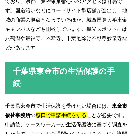
ており、県都千葉や東京都心へのアクセスは容易で
す。国道沿いなどにロードサイド型店舗が進出し、地
域の商業の拠点となっているほか、城西国際大学東金
キャンパスなども開校しています。観光スポットには
八鶴湖や最福寺、本漸寺、千葉厄除け不動尊妙泉寺な
どがあります。
千葉県東金市の生活保護の手
続
千葉県東金市で生活保護を受けたい場合には、
東金市
福祉事務所
の
窓口で申請手続をする
ことが必要です。
申請後、ケースワーカーが生活保護法に基づく調査を
した上で、おおむね２週間から１か月のうちに保護開