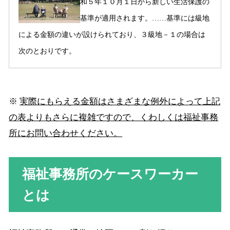
和５年１０月１日から新しい生活保護の
基準が適用されます。……基準には級地
による金額の違いが設けられており、３級地－１の場合は
次のとおりです。
※
実際にもらえる金額はさまざまな例外によって上記
の表よりもさらに複雑ですので、くわしくは福祉事務
所にお問い合わせください。
福祉事務所のケースワーカー
とは