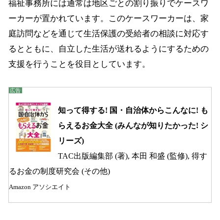
福祉事務所には通常は地区ごとの割り振りでケースワ
ーカーが置かれています。このケースワーカーは、家
庭訪問などを通じて生活保護の受給者の相談に対応す
るとともに、自立した生活が送れるようにするための
支援を行うことを役目としています。
知って得する! 国・自治体からこんなに! も
らえるお金大全 (みんなが知りたかった! シ
リーズ)
TAC出版編集部 (著), 本田 和盛 (監修), 得す
るお金の制度研究会 (その他)
Amazon アソシエイト