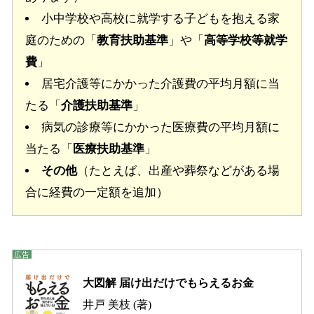
小中学校や高校に就学する子どもを抱える家
庭のための「
教育扶助基準
」や「
高等学校等就学
費
」
居宅介護等にかかった介護費の平均月額に当
たる「
介護扶助基準
」
病気の診療等にかかった医療費の平均月額に
当たる「
医療扶助基準
」
その他
（たとえば、出産や葬祭などがある場
合に経費の一定額を追加）
大図解 届け出だけでもらえるお金
井戸 美枝 (著)