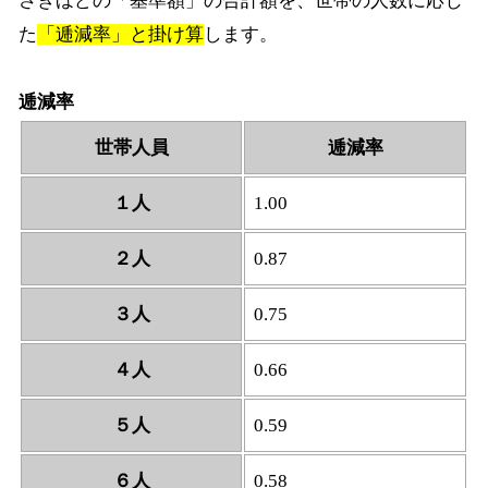
さきほどの「基準額」の合計額を、世帯の人数に応じ
た
「逓減率」と掛け算
します。
逓減率
世帯人員
逓減率
１人
1.00
２人
0.87
３人
0.75
４人
0.66
５人
0.59
６人
0.58