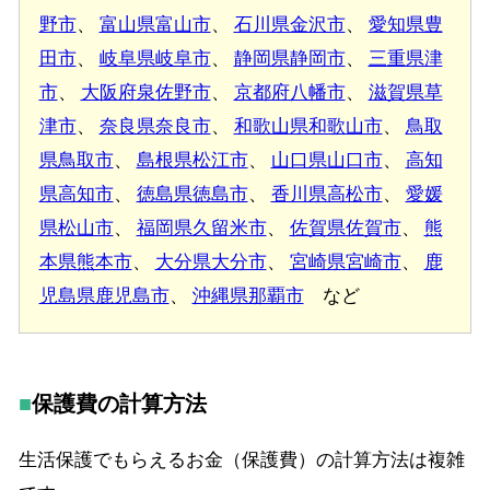
野市
、
富山県富山市
、
石川県金沢市
、
愛知県豊
田市
、
岐阜県岐阜市
、
静岡県静岡市
、
三重県津
市
、
大阪府泉佐野市
、
京都府八幡市
、
滋賀県草
津市
、
奈良県奈良市
、
和歌山県和歌山市
、
鳥取
県鳥取市
、
島根県松江市
、
山口県山口市
、
高知
県高知市
、
徳島県徳島市
、
香川県高松市
、
愛媛
県松山市
、
福岡県久留米市
、
佐賀県佐賀市
、
熊
本県熊本市
、
大分県大分市
、
宮崎県宮崎市
、
鹿
児島県鹿児島市
、
沖縄県那覇市
など
保護費の計算方法
生活保護でもらえるお金（保護費）の計算方法は複雑