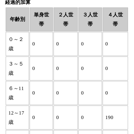
経過的加算
単身世
２人世
３人世
４人世
年齢別
帯
帯
帯
帯
０～２
0
0
0
0
歳
３～５
0
0
0
0
歳
６～11
0
0
0
0
歳
12～17
0
0
0
190
歳