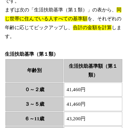
です。
まずは次の「生活扶助基準（第１類）」の表から、
同
じ世帯に住んでいる人すべての基準額
を、それぞれの
年齢に応じてピックアップし、
合計の金額を計算
しま
す。
生活扶助基準（第１類）
生活扶助基準額（第１
年齢別
類）
０～２歳
41,460円
３～５歳
41,460円
６～11歳
43,200円