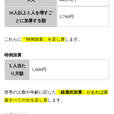
10人以上１人を増すご
2,760円
とに加算する額
これらに
「特例加算」を足し算
します。
特例加算
１人当た
1,000円
り月額
世帯の人数や年齢に応じた
「
経過的加算
」があれば家
族すべての分を足し算
します。