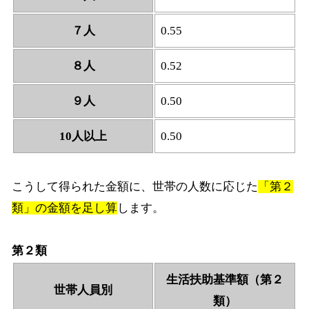
７人
0.55
８人
0.52
９人
0.50
10人以上
0.50
こうして得られた金額に、世帯の人数に応じた
「第２
類」の金額を足し算
します。
第２類
生活扶助基準額（第２
世帯人員別
類）